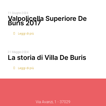
11 Giugno 2024
Valpolicella Superiore De
Buris 2017
Leggi di più
21 Maggio 2024
La storia di Villa De Buris
Leggi di più
Via Avanzi, 1 - 37029