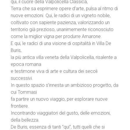
qui, il cuore della Valpolicella Classica,
Terra che sa esprimere opere d’arte, pulsa al ritmo di
nuove emozioni. Qui, le radici di un vigneto nobile,
coltivato con sapiente pazienza, valorizzando un
territorio già prezioso, unanimemente riconosciuto
come la miglior vigna per produrre Amarone.
E qui, le radici di una visione di ospitalità in Villa De
Buris,
la più antica villa veneta della Valpolicella, risalente a
epoca romana
e testimone viva di arte e cultura dei secoli
successivi.
In questo spazio s’innesta un ambizioso progetto, da
cui Tommasi
fa partire un nuovo viaggio, per esplorare nuove
frontiere.
Incontrando viaggiatori del gusto, delle emozioni,
della bellezza.
De Buris, essenza di tanti “qui”, tutti quelli che si