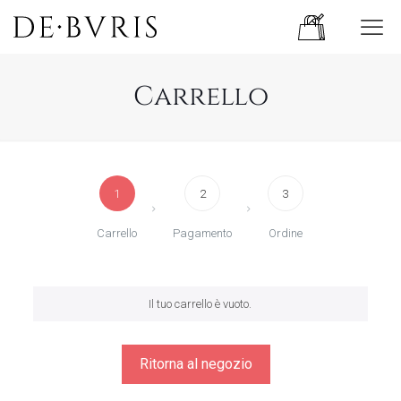
Carrello
1
2
3
Carrello
Pagamento
Ordine
Il tuo carrello è vuoto.
Ritorna al negozio