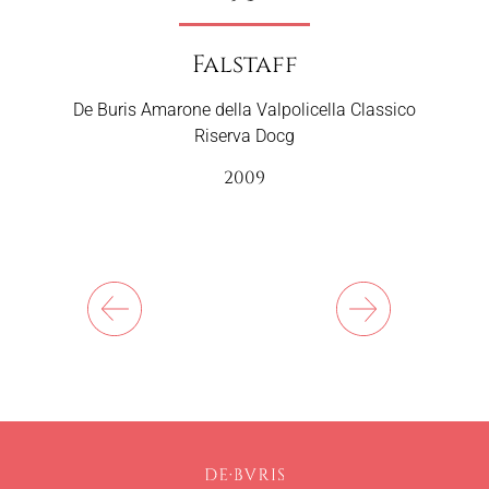
Wine Spectator
De Buris Amarone della Valpolicella Classico
Riserva Docg
2009
Next
Previous