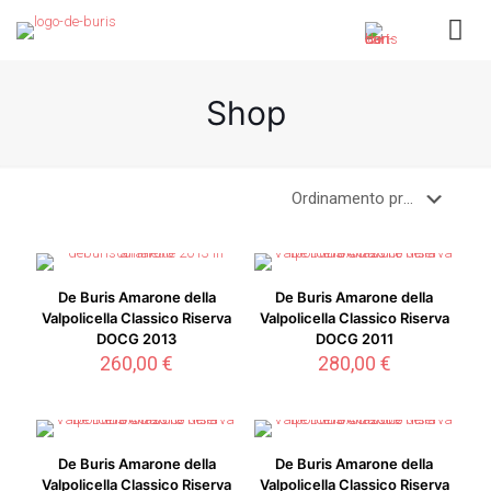
Shop
De Buris Amarone della
De Buris Amarone della
Valpolicella Classico Riserva
Valpolicella Classico Riserva
DOCG 2013
DOCG 2011
260,00
€
280,00
€
De Buris Amarone della
De Buris Amarone della
Valpolicella Classico Riserva
Valpolicella Classico Riserva