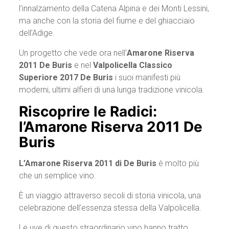
l’innalzamento della Catena Alpina e dei Monti Lessini,
ma anche con la storia del fiume e del ghiacciaio
dell’Adige.
Un progetto che vede ora nell’
Amarone Riserva
2011 De Buris
e nel
Valpolicella Classico
Superiore 2017 De Buris
i suoi manifesti più
moderni, ultimi alfieri di una lunga tradizione vinicola.
Riscoprire le Radici:
l’Amarone Riserva 2011 De
Buris
L’Amarone Riserva 2011 di De Buris
è molto più
che un semplice vino.
È un viaggio attraverso secoli di storia vinicola, una
celebrazione dell’essenza stessa della Valpolicella.
Le uve di questo straordinario vino hanno tratto