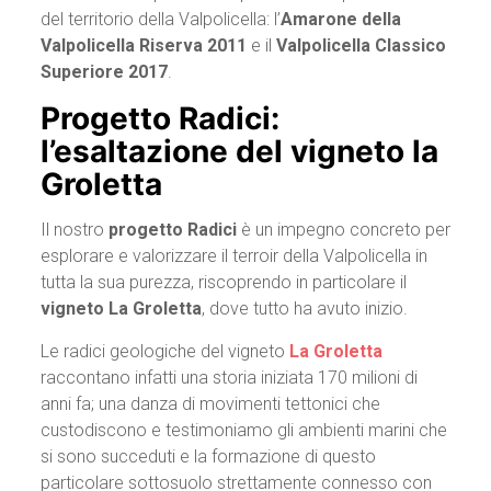
del territorio della Valpolicella: l’
Amarone della
Valpolicella Riserva 2011
e il
Valpolicella Classico
Superiore 2017
.
Progetto Radici:
l’esaltazione del vigneto la
Groletta
Il nostro
progetto Radici
è un impegno concreto per
esplorare e valorizzare il terroir della Valpolicella in
tutta la sua purezza, riscoprendo in particolare il
vigneto La Groletta
, dove tutto ha avuto inizio.
Le radici geologiche del vigneto
La Groletta
raccontano infatti una storia iniziata 170 milioni di
anni fa; una danza di movimenti tettonici che
custodiscono e testimoniamo gli ambienti marini che
si sono succeduti e la formazione di questo
particolare sottosuolo strettamente connesso con