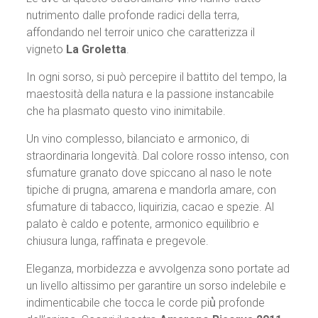
nutrimento dalle profonde radici della terra,
affondando nel terroir unico che caratterizza il
vigneto
La Groletta
.
In ogni sorso, si può percepire il battito del tempo, la
maestosità della natura e la passione instancabile
che ha plasmato questo vino inimitabile.
Un vino complesso, bilanciato e armonico, di
straordinaria longevità. Dal colore rosso intenso, con
sfumature granato dove spiccano al naso le note
tipiche di prugna, amarena e mandorla amare, con
sfumature di tabacco, liquirizia, cacao e spezie. Al
palato è caldo e potente, armonico equilibrio e
chiusura lunga, raffinata e pregevole.
Eleganza, morbidezza e avvolgenza sono portate ad
un livello altissimo per garantire un sorso indelebile e
indimenticabile che tocca le corde più̀ profonde