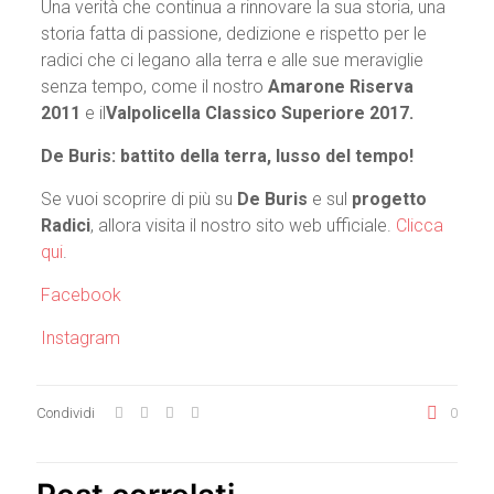
Una verità che continua a rinnovare la sua storia, una
storia fatta di passione, dedizione e rispetto per le
radici che ci legano alla terra e alle sue meraviglie
senza tempo, come il nostro
Amarone Riserva
2011
e il
Valpolicella Classico Superiore 2017.
De Buris: battito della terra, lusso del tempo!
Se vuoi scoprire di più su
De Buris
e sul
progetto
Radici
, allora visita il nostro sito web ufficiale.
Clicca
qui
.
Facebook
Instagram
Condividi
0