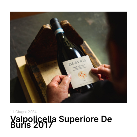
11 Giugno 2024
Valpolicella Superiore De
Buris 2017