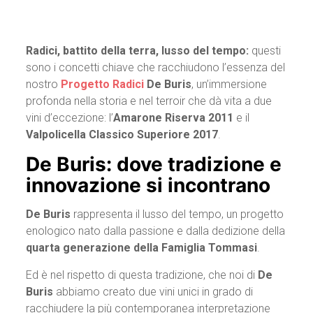
Radici, battito della terra, lusso del tempo:
questi
sono i concetti chiave che racchiudono l’essenza del
nostro
Progetto Radici
De Buris
, un’immersione
profonda nella storia e nel terroir che dà vita a due
vini d’eccezione: l’
Amarone Riserva 2011
e il
Valpolicella Classico Superiore 2017
.
De Buris
: dove tradizione e
innovazione si incontrano
De Buris
rappresenta il lusso del tempo, un progetto
enologico nato dalla passione e dalla dedizione della
quarta generazione della Famiglia Tommasi
.
Ed è nel rispetto di questa tradizione, che noi di
De
Buris
abbiamo creato due vini unici in grado di
racchiudere la più contemporanea interpretazione