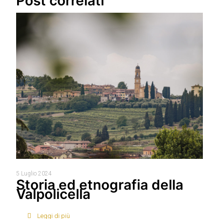
Post correlati
5 Luglio 2024
Storia ed etnografia della
Valpolicella
Leggi di più