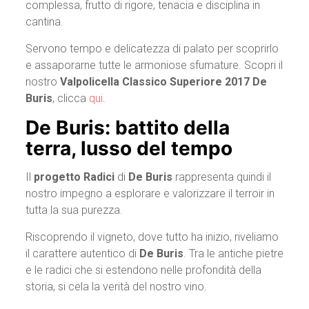
complessa, frutto di rigore, tenacia e disciplina in
cantina.
Servono tempo e delicatezza di palato per scoprirlo
e assaporarne tutte le armoniose sfumature. Scopri il
nostro
Valpolicella Classico Superiore 2017 De
Buris
, clicca
qui
.
De Buris: battito della
terra, lusso del tempo
Il
progetto Radici
di
De Buris
rappresenta quindi il
nostro impegno a esplorare e valorizzare il terroir in
tutta la sua purezza.
Riscoprendo il vigneto, dove tutto ha inizio, riveliamo
il carattere autentico di
De Buris
. Tra le antiche pietre
e le radici che si estendono nelle profondità della
storia, si cela la verità del nostro vino.