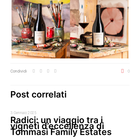
Condividi
0
Post correlati
3 Gennaio 2025
Radici: un viaggio tra i
vigneti d’eccellenza di
Tommasi Family Estates