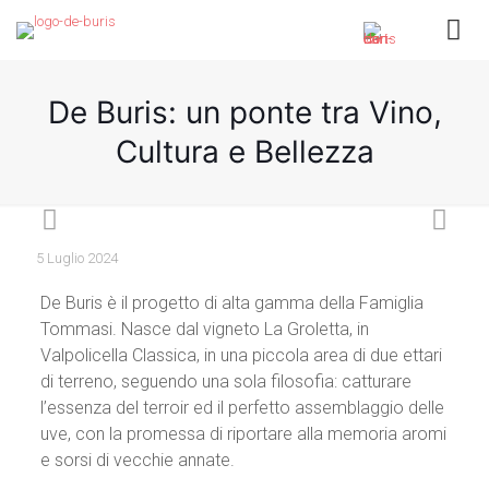
De Buris: un ponte tra Vino,
Cultura e Bellezza
5 Luglio 2024
De Buris è il progetto di alta gamma della Famiglia
Tommasi. Nasce dal vigneto La Groletta, in
Valpolicella Classica, in una piccola area di due ettari
di terreno, seguendo una sola filosofia: catturare
l’essenza del terroir ed il perfetto assemblaggio delle
uve, con la promessa di riportare alla memoria aromi
e sorsi di vecchie annate.