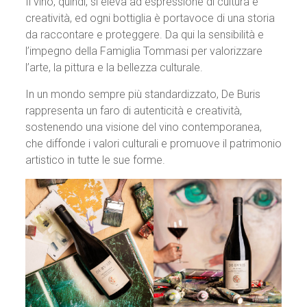
Il vino, quindi, si eleva ad espressione di cultura e
creatività, ed ogni bottiglia è portavoce di una storia
da raccontare e proteggere. Da qui la sensibilità e
l’impegno della Famiglia Tommasi per valorizzare
l’arte, la pittura e la bellezza culturale.
In un mondo sempre più standardizzato, De Buris
rappresenta un faro di autenticità e creatività,
sostenendo una visione del vino contemporanea,
che diffonde i valori culturali e promuove il patrimonio
artistico in tutte le sue forme.