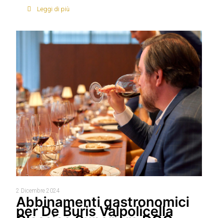
Leggi di più
2 Dicembre 2024
Abbinamenti gastronomici
per De Buris Valpolicella