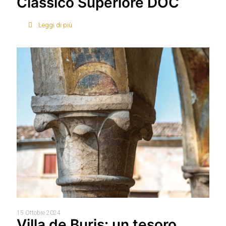
Classico Superiore DOC
Leggi di più
15 Ottobre 2024
Villa de Buris: un tesoro