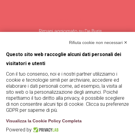
Trova De Buris
Rimani aggiornato su De Buris
iscrivendoti alla nostra newsletter!
Rifiuta cookie non necessari ✕
Iscriviti
Questo sito web raccoglie alcuni dati personali dei
visitatori e utenti
Con il tuo consenso, noi e i nostri partner utilizziamo i
cookie e tecnologie simili per archiviare, accedere ed
elaborare i dati personali come, ad esempio, la visita al
sito web o la personalizzazione degli annunci. Poiché
rispettiamo il tuo diritto alla privacy, è possibile scegliere
di non consentire alcuni tipi di cookie. Clicca su preferenze
GDPR per saperne di più.
Visualizza la Cookie Policy Completa
Powered by