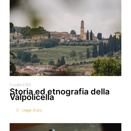
5 Luglio 2024
Storia ed etnografia della
Valpolicella
Leggi di più