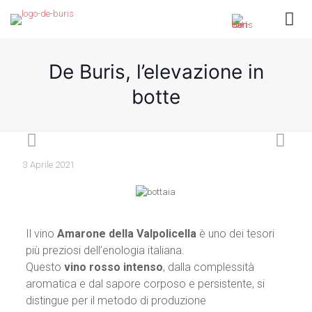
De Buris, l’elevazione in
botte
3 Aprile 2021
Il vino
Amarone della Valpolicella
è uno dei tesori
più preziosi dell’enologia italiana.
Questo
vino rosso intenso
, dalla complessità
aromatica e dal sapore corposo e persistente, si
distingue per il metodo di produzione