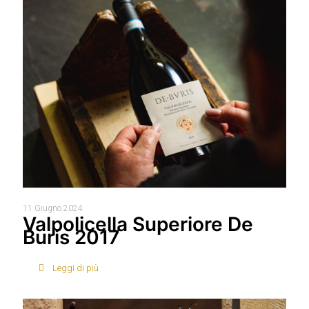
11 Giugno 2024
Valpolicella Superiore De
Buris 2017
Leggi di più