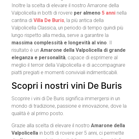
Inoltre la scelta di elevare il nostro Amarone della
Valpolicella in botti di rovere
per almeno
5 anni
nella
cantina di
Villa De Buris
, la più antica della
Valpolicella Classica, un periodo di tempo quindi più
lungo rispetto alla media, serve a garantire la
massima complessità e longevità al vino
. Il
risultato è un
Amarone della Valpolicella di grande
eleganza e personalità
, capace di esprimere al
meglio il terroir della Valpolicella e di accompagnare
piatti pregiati e momenti conviviali indimenticabili.
Scopri i nostri vini De Buris
Scoprire i vini di De Buris significa immergersi in un
mondo di tradizione, passione e innovazione, dove la
qualità è al primo posto.
Grazie alla scelta di elevare il nostro
Amarone della
Valpolicella
in botti di rovere per 5 anni, ci permette