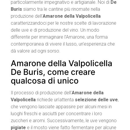
particolarmente impegnativo e artigianale. Noi di
De
Buris
siamo tra le cantine più rinomate nella
produzione dell’
Amarone della Valpolicella
caratterizzandoci per le nostre scelte di lavorazione
delle uve e di produzione del vino. Un modo
differente per immaginare l’Amarone, una forma
contemporanea di vivere il lusso, un’esperienza che
dà valore ad ogni sorso.
Amarone della Valpolicella
De Buris, come creare
qualcosa di unico
Il processo di produzione dell’
Amarone della
Valpolicella
richiede un’attenta
selezione delle uve
,
che vengono lasciate appassire per alcuni mesi in
luoghi freschi e asciutti per concentrare i loro
zuccheri e aromi. Successivamente, le uve vengono
pigiate
e il mosto viene fatto fermentare per alcune