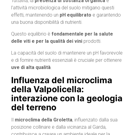
Tuttavia, la
presenza di sostanza organica
e
l’attività microbiologica del suolo mitigano questi
effetti, mantenendo un
pH equilibrato
e garantendo
una buona disponibilità di nutrienti.
Questo equilibrio è
fondamentale per la salute
delle viti e per la qualità dei vini
prodotti.
La capacità del suolo di mantenere un pH favorevole
e di fornire nutrienti essenziali è cruciale per ottenere
uve di alta qualità
.
Influenza del microclima
della Valpolicella:
interazione con la geologia
del terreno
Il
microclima della Groletta
, influenzato dalla sua
posizione collinare e dalla vicinanza al Garda,
contribuisce a creare un ambiente ideale per la