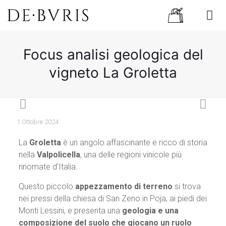
Focus analisi geologica del
vigneto La Groletta
1 Ottobre 2024
La
Groletta
è un angolo affascinante e ricco di storia
nella
Valpolicella
, una delle regioni vinicole più
rinomate d’Italia.
Questo piccolo
appezzamento di terreno
si trova
nei pressi della chiesa di San Zeno in Poja, ai piedi dei
Monti Lessini, e presenta una
geologia e una
composizione del suolo che giocano un ruolo