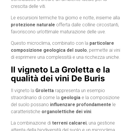
crescita delle viti.
Le escursioni termiche tra giorno e notte, insieme alla
protezione naturale
offerta dalle colline circostanti,
favoriscono un’ottimale maturazione delle uve.
Questo microclima, combinato con la
particolare
composizione geologica del suolo
, permette ai vini
di esprimere una complessità e una ricchezza uniche.
Il vigneto La Groletta e la
qualità dei vini De Buris
Il vigneto la
Groletta
rappresenta un esempio
straordinario di come la
geologia
e la composizione
del suolo possano
influenzare profondamente
le
caratteristiche
organolettiche dei vini
.
La combinazione di
terreni calcarei
, una gestione
attenta della biodiversità del suolo e un microclima