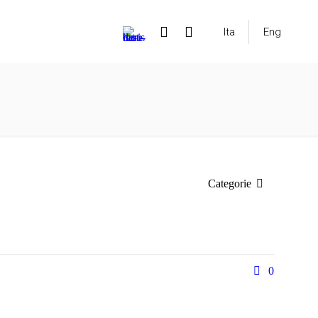
Ita
Eng
Categorie
0