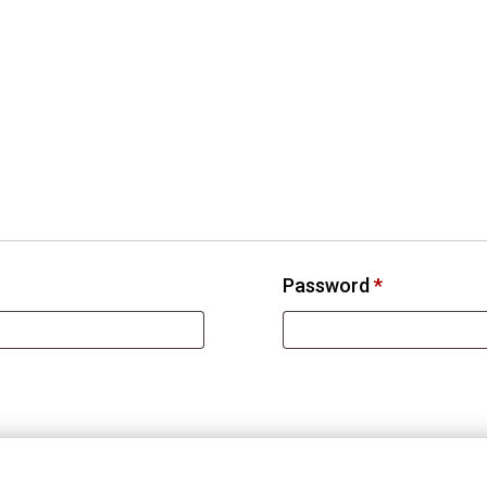
Change Cookie preferences
Password
*