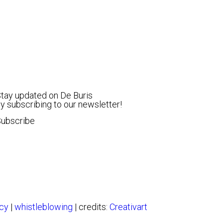
tay updated on De Buris
y subscribing to our newsletter!
Subscribe
icy
|
whistleblowing
| credits:
Creativart