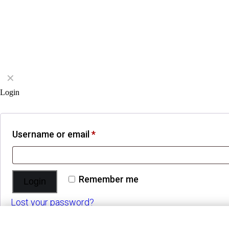
✕
Login
Username or email
*
Remember me
Login
Lost your password?