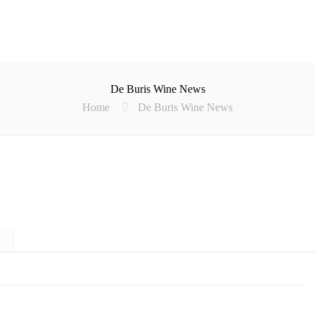
De Buris Wine News
Home
De Buris Wine News